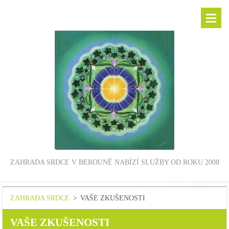
ZAHRADA SRDCE V BEROUNĚ NABÍZÍ SLUŽBY OD ROKU 2008
ZAHRADA SRDCE
>
VAŠE ZKUŠENOSTI
VAŠE ZKUŠENOSTI