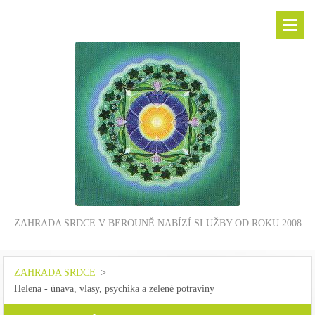
ZAHRADA SRDCE V BEROUNĚ NABÍZÍ SLUŽBY OD ROKU 2008
ZAHRADA SRDCE
>
Helena - únava, vlasy, psychika a zelené potraviny