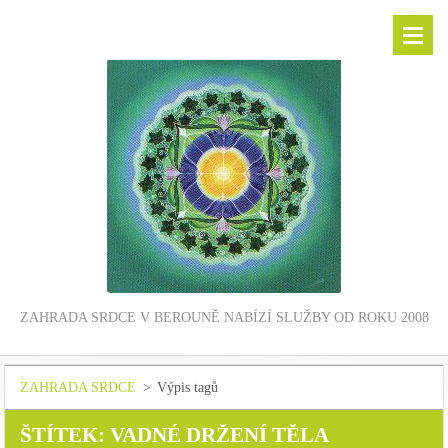
ZAHRADA SRDCE V BEROUNĚ NABÍZÍ SLUŽBY OD ROKU 2008
ZAHRADA SRDCE
>
Výpis tagů
ŠTÍTEK: VADNÉ DRŽENÍ TĚLA