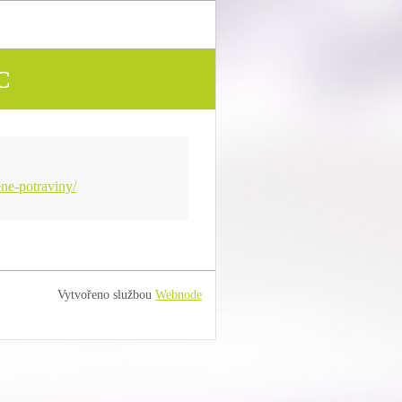
C
ne-potraviny/
Vytvořeno službou
Webnode