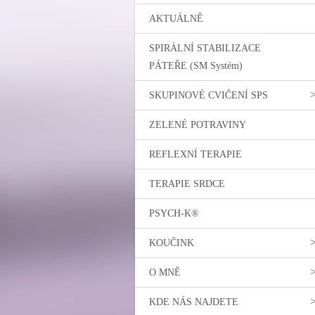
AKTUÁLNĚ
SPIRÁLNÍ STABILIZACE
PÁTEŘE (SM Systém)
SKUPINOVÉ CVIČENÍ SPS
ZELENÉ POTRAVINY
REFLEXNÍ TERAPIE
TERAPIE SRDCE
PSYCH-K®
KOUČINK
O MNĚ
KDE NÁS NAJDETE