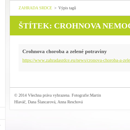
ZAHRADA SRDCE
>
Výpis tagů
ŠTÍTEK: CROHNOVA NEMO
Crohnova choroba a zelené potraviny
https://www.zahradasrdce.eu/news/cronova-choroba-a-zele
© 2014 Všechna práva vyhrazena. Fotografie:Martin
Hlaváč, Dana Šlancarová, Anna Reschová