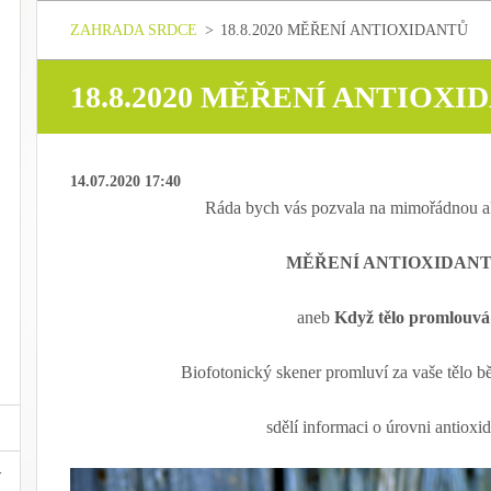
ZAHRADA SRDCE
>
18.8.2020 MĚŘENÍ ANTIOXIDANTŮ
18.8.2020 MĚŘENÍ ANTIOXI
14.07.2020 17:40
Ráda bych vás pozvala na mimořádnou a
MĚŘENÍ ANTIOXIDAN
aneb
Když tělo promlouvá
Biofotonický skener promluví za vaše tělo 
sdělí informaci o úrovni antioxid