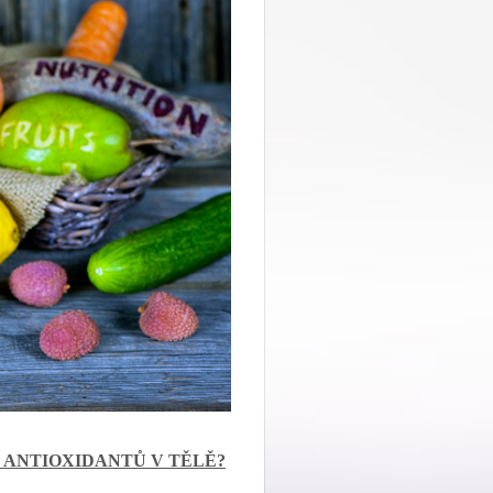
 ANTIOXIDANTŮ V TĚLĚ?