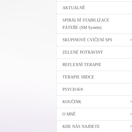
AKTUÁLNĚ
SPIRÁLNÍ STABILIZACE
PÁTEŘE (SM Systém)
SKUPINOVÉ CVIČENÍ SPS
ZELENÉ POTRAVINY
REFLEXNÍ TERAPIE
TERAPIE SRDCE
PSYCH-K®
KOUČINK
O MNĚ
KDE NÁS NAJDETE