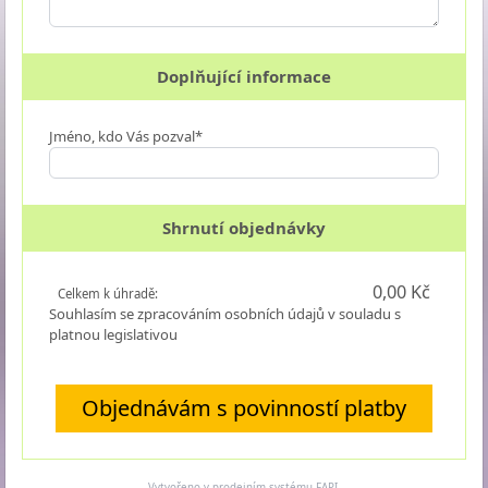
Doplňující informace
Jméno, kdo Vás pozval*
Shrnutí objednávky
0,00 Kč
Celkem k úhradě:
Souhlasím se zpracováním osobních údajů v souladu s
platnou legislativou
Objednávám s povinností platby
Vytvořeno v prodejním systému
FAPI
.