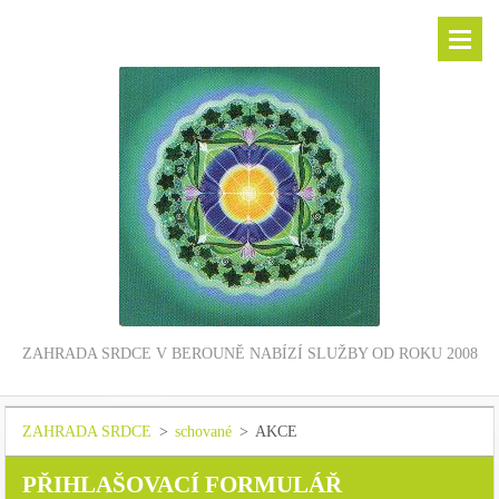
ZAHRADA SRDCE V BEROUNĚ NABÍZÍ SLUŽBY OD ROKU 2008
ZAHRADA SRDCE
>
schované
>
AKCE
PŘIHLAŠOVACÍ FORMULÁŘ