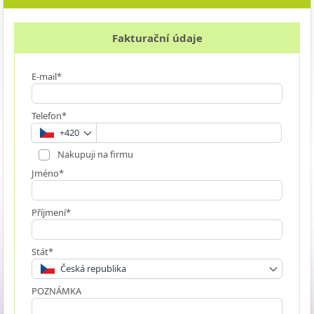
Fakturační údaje
E-mail*
Telefon*
+420
Nakupuji na firmu
Jméno*
Příjmení*
Stát*
Česká republika
POZNÁMKA