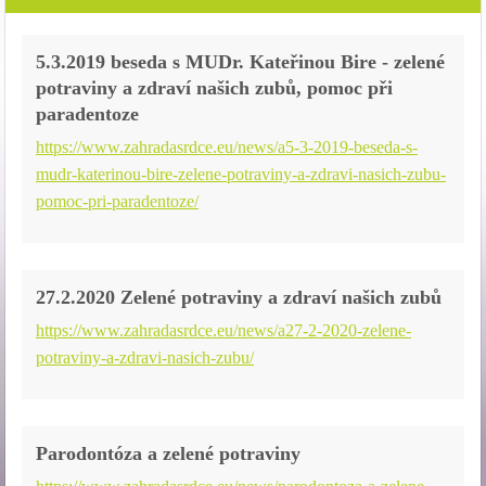
5.3.2019 beseda s MUDr. Kateřinou Bire - zelené
potraviny a zdraví našich zubů, pomoc při
paradentoze
https://www.zahradasrdce.eu/news/a5-3-2019-beseda-s-
mudr-katerinou-bire-zelene-potraviny-a-zdravi-nasich-zubu-
pomoc-pri-paradentoze/
27.2.2020 Zelené potraviny a zdraví našich zubů
https://www.zahradasrdce.eu/news/a27-2-2020-zelene-
potraviny-a-zdravi-nasich-zubu/
Parodontóza a zelené potraviny