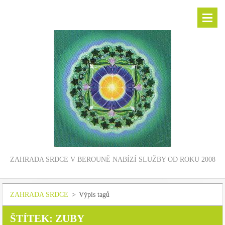
ZAHRADA SRDCE V BEROUNĚ NABÍZÍ SLUŽBY OD ROKU 2008
ZAHRADA SRDCE
>
Výpis tagů
ŠTÍTEK: ZUBY