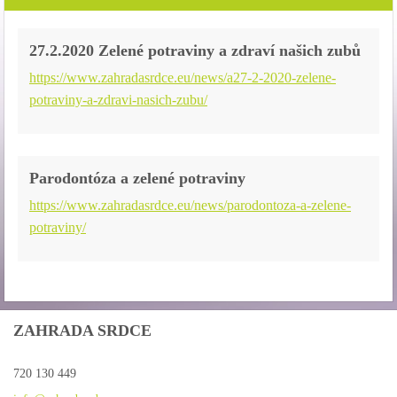
27.2.2020 Zelené potraviny a zdraví našich zubů
https://www.zahradasrdce.eu/news/a27-2-2020-zelene-
potraviny-a-zdravi-nasich-zubu/
Parodontóza a zelené potraviny
https://www.zahradasrdce.eu/news/parodontoza-a-zelene-
potraviny/
ZAHRADA SRDCE
720 130 449