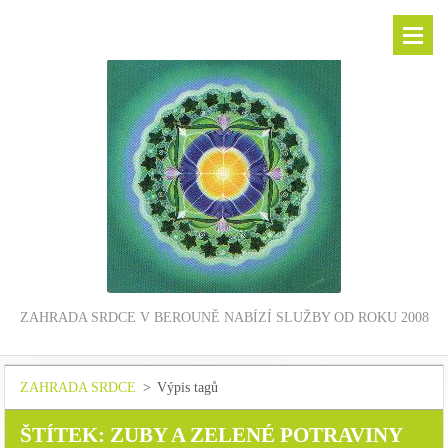
ZAHRADA SRDCE V BEROUNĚ NABÍZÍ SLUŽBY OD ROKU 2008
ZAHRADA SRDCE
>
Výpis tagů
ŠTÍTEK: ZUBY A ZELENÉ POTRAVINY