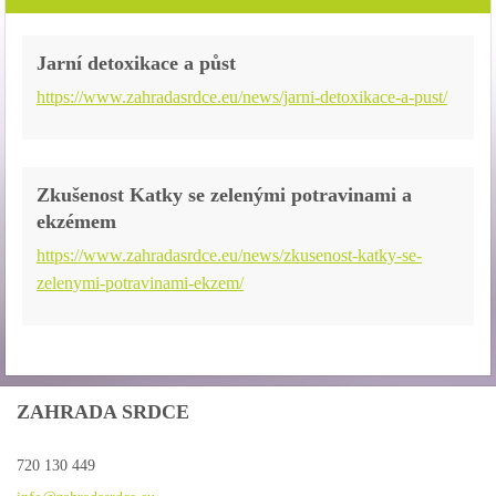
Jarní detoxikace a půst
https://www.zahradasrdce.eu/news/jarni-detoxikace-a-pust/
Zkušenost Katky se zelenými potravinami a
ekzémem
https://www.zahradasrdce.eu/news/zkusenost-katky-se-
zelenymi-potravinami-ekzem/
ZAHRADA SRDCE
720 130 449