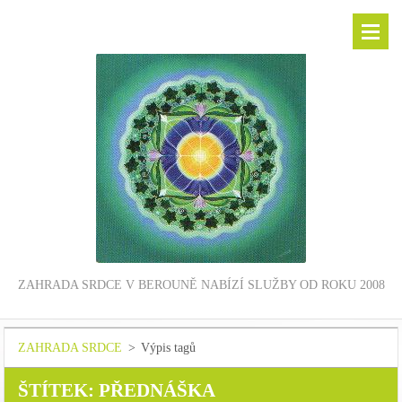
ZAHRADA SRDCE V BEROUNĚ NABÍZÍ SLUŽBY OD ROKU 2008
ZAHRADA SRDCE
>
Výpis tagů
ŠTÍTEK: PŘEDNÁŠKA