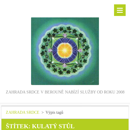
ZAHRADA SRDCE V BEROUNĚ NABÍZÍ SLUŽBY OD ROKU 2008
ZAHRADA SRDCE
>
Výpis tagů
ŠTÍTEK: KULATÝ STŮL