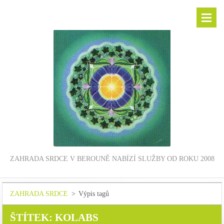
ZAHRADA SRDCE V BEROUNĚ NABÍZÍ SLUŽBY OD ROKU 2008
ZAHRADA SRDCE
>
Výpis tagů
ŠTÍTEK: KOLABS