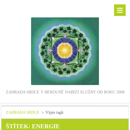
ZAHRADA SRDCE V BEROUNĚ NABÍZÍ SLUŽBY OD ROKU 2008
ZAHRADA SRDCE
>
Výpis tagů
ŠTÍTEK: ENERGIE