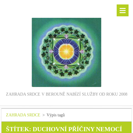
ZAHRADA SRDCE V BEROUNĚ NABÍZÍ SLUŽBY OD ROKU 2008
ZAHRADA SRDCE
>
Výpis tagů
ŠTÍTEK: DUCHOVNÍ PŘÍČINY NEMOCÍ