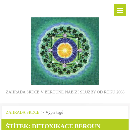
ZAHRADA SRDCE V BEROUNĚ NABÍZÍ SLUŽBY OD ROKU 2008
ZAHRADA SRDCE
>
Výpis tagů
ŠTÍTEK: DETOXIKACE BEROUN