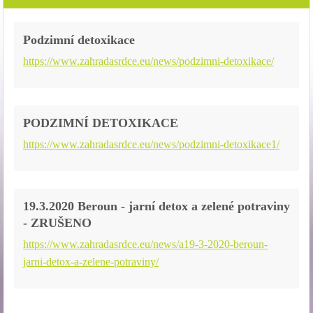
Podzimní detoxikace
https://www.zahradasrdce.eu/news/podzimni-detoxikace/
PODZIMNÍ DETOXIKACE
https://www.zahradasrdce.eu/news/podzimni-detoxikace1/
19.3.2020 Beroun - jarní detox a zelené potraviny
- ZRUŠENO
https://www.zahradasrdce.eu/news/a19-3-2020-beroun-
jarni-detox-a-zelene-potraviny/