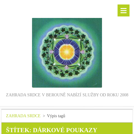
ZAHRADA SRDCE V BEROUNĚ NABÍZÍ SLUŽBY OD ROKU 2008
ZAHRADA SRDCE
>
Výpis tagů
ŠTÍTEK: DÁRKOVÉ POUKAZY