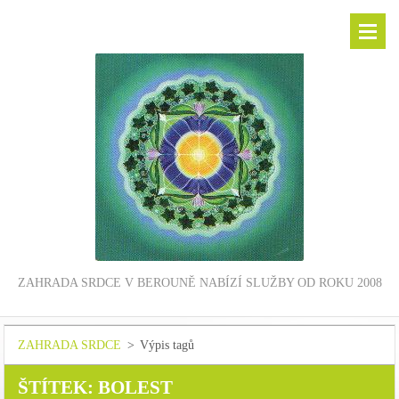
ZAHRADA SRDCE V BEROUNĚ NABÍZÍ SLUŽBY OD ROKU 2008
ZAHRADA SRDCE
>
Výpis tagů
ŠTÍTEK: BOLEST