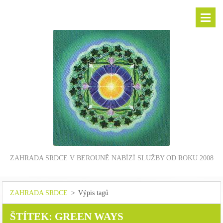
ZAHRADA SRDCE V BEROUNĚ NABÍZÍ SLUŽBY OD ROKU 2008
ZAHRADA SRDCE
>
Výpis tagů
ŠTÍTEK: GREEN WAYS