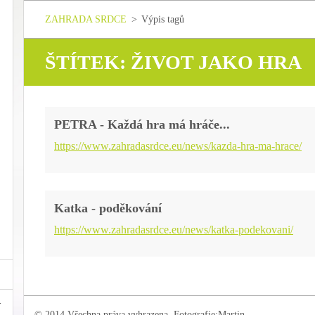
ZAHRADA SRDCE
>
Výpis tagů
ŠTÍTEK: ŽIVOT JAKO HRA
PETRA - Každá hra má hráče...
https://www.zahradasrdce.eu/news/kazda-hra-ma-hrace/
Katka - poděkování
https://www.zahradasrdce.eu/news/katka-podekovani/
© 2014 Všechna práva vyhrazena. Fotografie:Martin