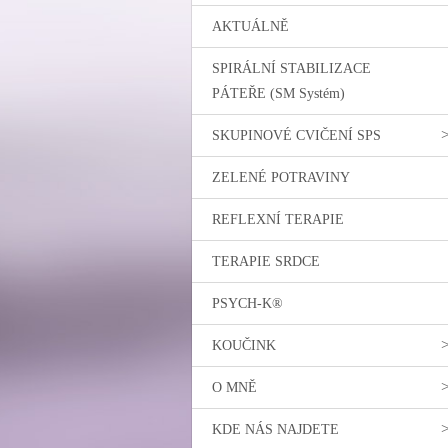
AKTUÁLNĚ
SPIRÁLNÍ STABILIZACE
PÁTEŘE (SM Systém)
SKUPINOVÉ CVIČENÍ SPS
ZELENÉ POTRAVINY
REFLEXNÍ TERAPIE
TERAPIE SRDCE
PSYCH-K®
KOUČINK
O MNĚ
KDE NÁS NAJDETE