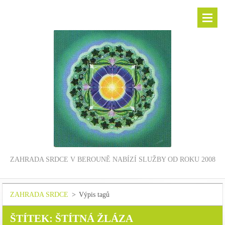
ZAHRADA SRDCE V BEROUNĚ NABÍZÍ SLUŽBY OD ROKU 2008
ZAHRADA SRDCE
>
Výpis tagů
ŠTÍTEK: ŠTÍTNÁ ŽLÁZA