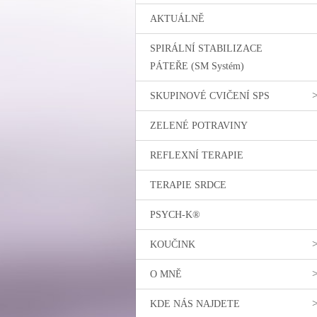
AKTUÁLNĚ
SPIRÁLNÍ STABILIZACE
PÁTEŘE (SM Systém)
SKUPINOVÉ CVIČENÍ SPS
ZELENÉ POTRAVINY
REFLEXNÍ TERAPIE
TERAPIE SRDCE
PSYCH-K®
KOUČINK
O MNĚ
KDE NÁS NAJDETE