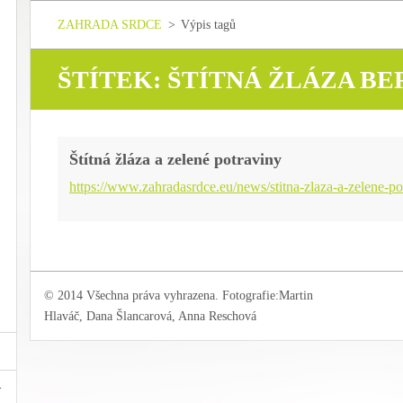
ZAHRADA SRDCE
>
Výpis tagů
ŠTÍTEK: ŠTÍTNÁ ŽLÁZA B
Štítná žláza a zelené potraviny
https://www.zahradasrdce.eu/news/stitna-zlaza-a-zelene-po
© 2014 Všechna práva vyhrazena. Fotografie:Martin
Hlaváč, Dana Šlancarová, Anna Reschová