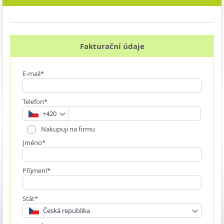
Fakturační údaje
E-mail*
Telefon*
+420
Nakupuji na firmu
Jméno*
Příjmení*
Stát*
Česká republika