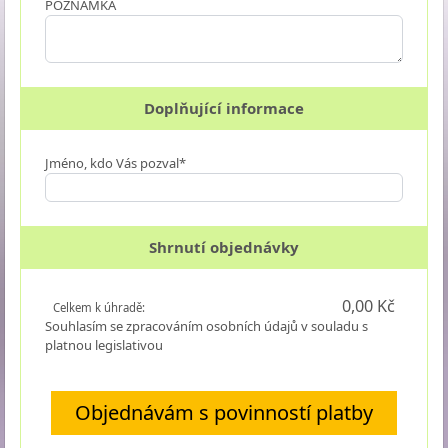
POZNÁMKA
Doplňující informace
Jméno, kdo Vás pozval*
Shrnutí objednávky
0,00 Kč
Celkem k úhradě:
Souhlasím se zpracováním osobních údajů v souladu s
platnou legislativou
Objednávám s povinností platby