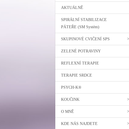
AKTUÁLNĚ
SPIRÁLNÍ STABILIZACE
PÁTEŘE (SM Systém)
SKUPINOVÉ CVIČENÍ SPS
ZELENÉ POTRAVINY
REFLEXNÍ TERAPIE
TERAPIE SRDCE
PSYCH-K®
KOUČINK
O MNĚ
KDE NÁS NAJDETE