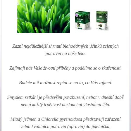
Zazní nejdůležitější shrnutí blahodárných účinků zelených
potravin na naše tělo.
Zajímají nás Vaše životní příběhy a podělíme se o zkušenosti.
Budete mít možnost zeptat se na to, co Vás zajímá.
Smyslem setkání je především povzbuzení, neboť v dnešní době
nemá každý trpělivost naslouchat vlastnímu tělu.
Mladý ječmen a Chlorella pyrenoidosa představují zařazení
velmi kvalitních potravin (opravin) do jídelníčku,