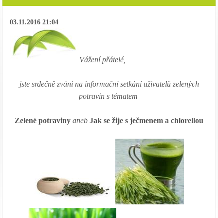
03.11.2016 21:04
Vážení přátelé,
jste srdečně zváni na informační setkání uživatelů zelených
potravin s tématem
Zelené potraviny
aneb
Jak se žije s ječmenem a chlorellou