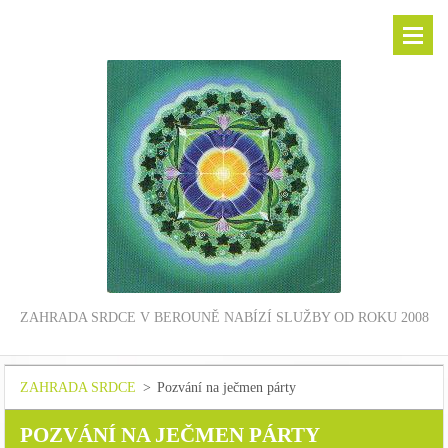
ZAHRADA SRDCE V BEROUNĚ NABÍZÍ SLUŽBY OD ROKU 2008
ZAHRADA SRDCE
>
Pozvání na ječmen párty
POZVÁNÍ NA JEČMEN PÁRTY