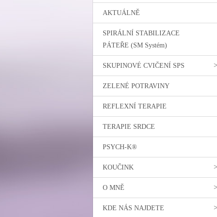
AKTUÁLNĚ
SPIRÁLNÍ STABILIZACE
PÁTEŘE (SM Systém)
SKUPINOVÉ CVIČENÍ SPS
ZELENÉ POTRAVINY
REFLEXNÍ TERAPIE
TERAPIE SRDCE
PSYCH-K®
KOUČINK
O MNĚ
KDE NÁS NAJDETE