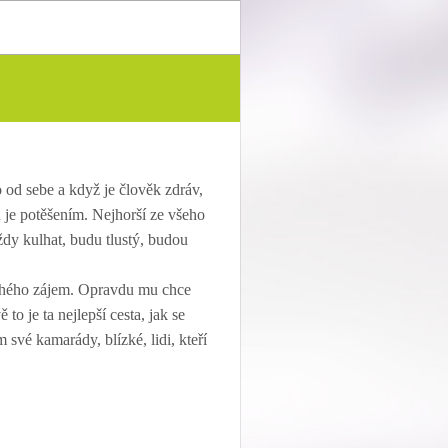
o od sebe a když je člověk zdráv,
u je potěšením. Nejhorší ze všeho
vždy kulhat, budu tlustý, budou
ruhého zájem. Opravdu mu chce
 je ta nejlepší cesta, jak se
své kamarády, blízké, lidi, kteří