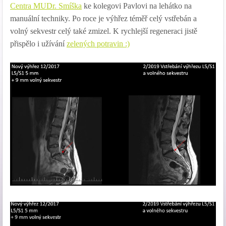
Centra MUDr. Smíška
ke kolegovi Pavlovi na lehátko na
manuální techniky. Po roce je výhřez téměř celý vstřebán a
volný sekvestr celý také zmizel. K rychlejší regeneraci jistě
přispělo i užívání
zelených potravin :)