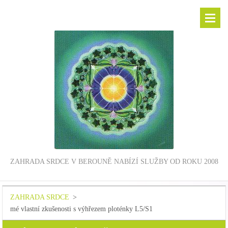
ZAHRADA SRDCE V BEROUNĚ NABÍZÍ SLUŽBY OD ROKU 2008
ZAHRADA SRDCE
>
mé vlastní zkušenosti s výhřezem ploténky L5/S1