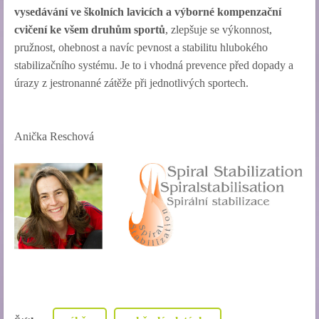
vysedávání ve školních lavicích a výborné kompenzační
cvičení ke všem druhům sportů
, zlepšuje se výkonnost,
pružnost, ohebnost a navíc pevnost a stabilitu hlubokého
stabilizačního systému. Je to i vhodná prevence před dopady a
úrazy z jestronanné zátěže při jednotlivých sportech.
Anička Reschová