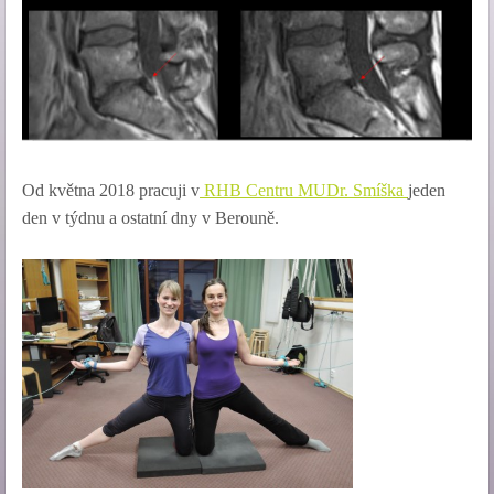
Od května 2018 pracuji v
RHB Centru MUDr. Smíška
jeden
den v týdnu a ostatní dny v Berouně.