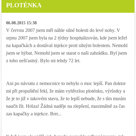
PLOTÉNKA
06.08.2015 15:38
V červnu 2007 jsem měl náhle silné bolesti do levé nohy. V
srpnu 2007 jsem byla na 2 týdny hospitalizován, kde jsem ležel
na kapačkách a dostával injekce proti silným bolestem. Nemohl
jsem se hýbat. Nemohl jsem se starat o naši zahrádku. Byl jsem
z toho nešťastný. Bylo mi tehdy 72 let.
Ani po návratu z nemocnice to nebylo o moc lepší. Pan doktor
mi při propuštění řekl, že mám vyhřezlou ploténku, výrůstky a
že je to již v takovém stavu, že to lepší nebude, že s tím musím
naučit žít. Hrůza! Žádná naděje na zlepšení, maximálně za čas
zas kapačky a injekce. Brrr...