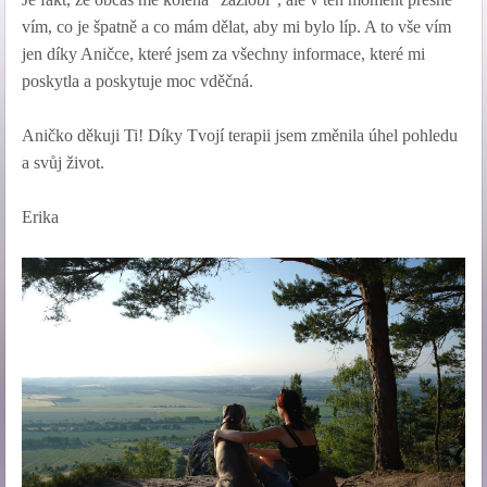
vím, co je špatně a co mám dělat, aby mi bylo líp. A to vše vím
jen díky Aničce, které jsem za všechny informace, které mi
poskytla a poskytuje moc vděčná.
Aničko děkuji Ti! Díky Tvojí terapii jsem změnila úhel pohledu
a svůj život.
Erika