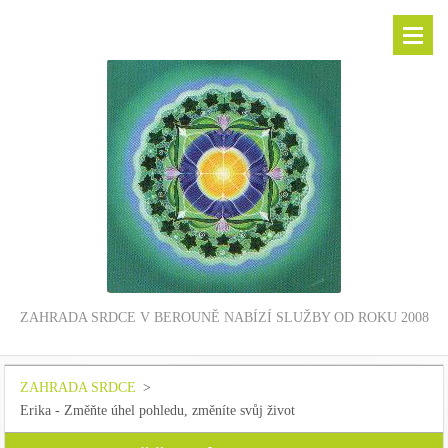
ZAHRADA SRDCE V BEROUNĚ NABÍZÍ SLUŽBY OD ROKU 2008
ZAHRADA SRDCE
>
Erika - Změňte úhel pohledu, změníte svůj život