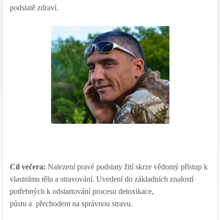
podstatě zdraví.
Cíl večera:
Nalezení pravé podstaty žití skrze vědomý přístup k
vlastnímu tělu a stravování. Uvedení do základních znalostí
potřebných k odstartování procesu detoxikace,
půstu a přechodem na správnou stravu.