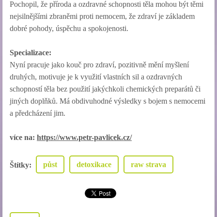
Pochopil, že příroda a ozdravné schopnosti těla mohou být těmi
nejsilnějšími zbraněmi proti nemocem, že zdraví je základem
dobré pohody, úspěchu a spokojenosti.
Specializace:
Nyní pracuje jako kouč pro zdraví, pozitivně mění myšlení
druhých, motivuje je k využití vlastních sil a ozdravných
schopností těla bez použití jakýchkoli chemických preparátů či
jiných doplňků. Má obdivuhodné výsledky s bojem s nemocemi
a předcházení jim.
více na:
https://www.petr-pavlicek.cz/
půst
detoxikace
raw strava
Štítky
: