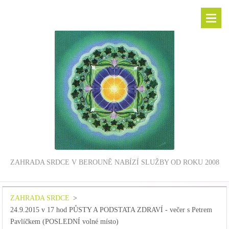
ZAHRADA SRDCE V BEROUNĚ NABÍZÍ SLUŽBY OD ROKU 2008
ZAHRADA SRDCE
>
24.9.2015 v 17 hod PŮSTY A PODSTATA ZDRAVÍ - večer s Petrem
Pavlíčkem (POSLEDNÍ volné místo)