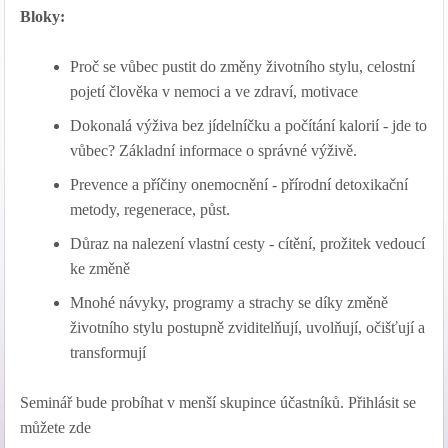
Bloky:
Proč se vůbec pustit do změny životního stylu, celostní
pojetí člověka v nemoci a ve zdraví, motivace
Dokonalá výživa bez jídelníčku a počítání kalorií - jde to
vůbec? Základní informace o správné výživě.
Prevence a příčiny onemocnění - přírodní detoxikační
metody, regenerace, půst.
Důraz na nalezení vlastní cesty - cítění, prožitek vedoucí
ke změně
Mnohé návyky, programy a strachy se díky změně
životního stylu postupně zviditelňují, uvolňují, očišťují a
transformují
Seminář bude probíhat v menší skupince účastníků. Přihlásit se
můžete zde