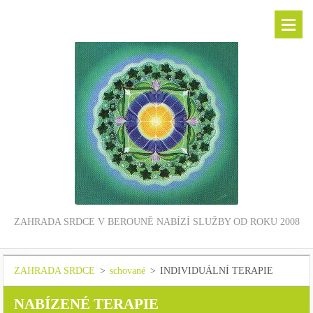
ZAHRADA SRDCE V BEROUNĚ NABÍZÍ SLUŽBY OD ROKU 2008
ZAHRADA SRDCE
>
schované
>
INDIVIDUÁLNÍ TERAPIE
NABÍZENÉ TERAPIE