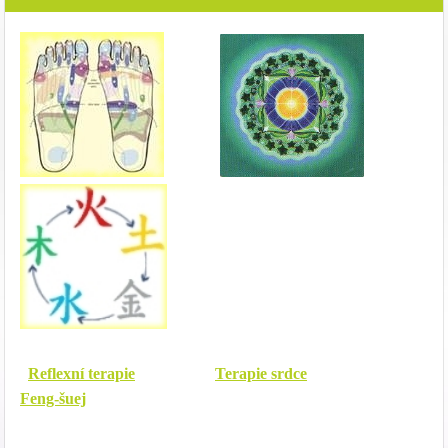
Reflexní terapie
Terapie srdce
Feng-šuej