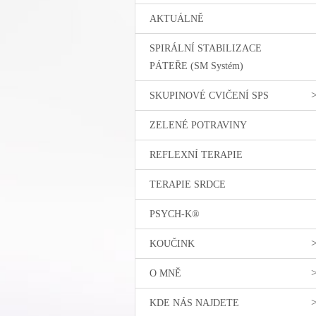
AKTUÁLNĚ
SPIRÁLNÍ STABILIZACE
PÁTEŘE (SM Systém)
SKUPINOVÉ CVIČENÍ SPS
ZELENÉ POTRAVINY
REFLEXNÍ TERAPIE
TERAPIE SRDCE
PSYCH-K®
KOUČINK
O MNĚ
KDE NÁS NAJDETE