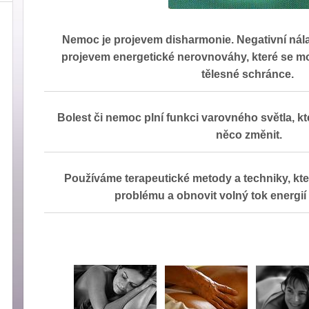
Nemoc je projevem disharmonie. Negativní nál
projevem energetické nerovnováhy, které se moh
tělesné schránce.
Bolest či nemoc plní funkci varovného světla, kte
něco změnit.
Používáme terapeutické metody a techniky, kter
problému a obnovit volný tok energií