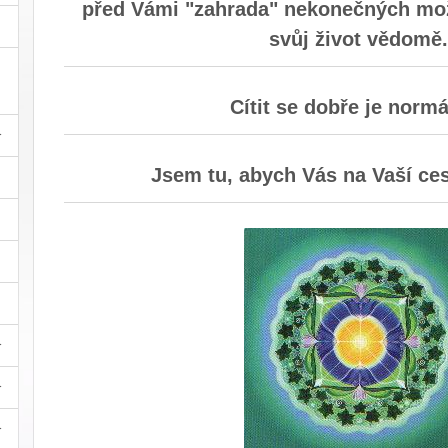
před Vámi "zahrada" nekonečných možn
svůj život vědomě
Cítit se dobře je normál
Jsem tu, abych Vás na Vaší ces