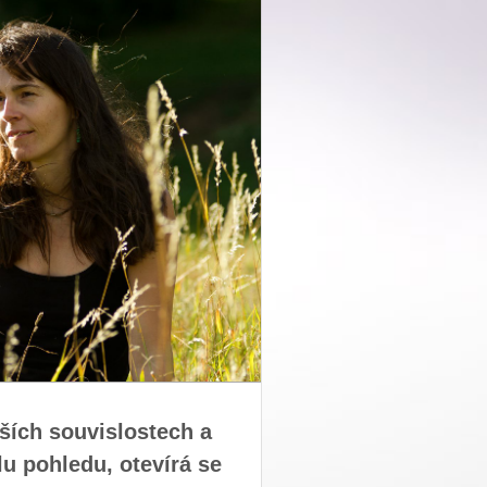
rších souvislostech a
lu pohledu, otevírá se