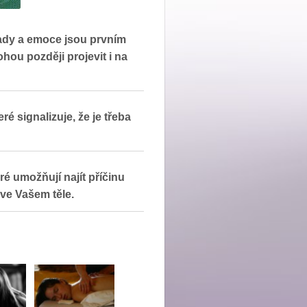
ady a emoce jsou prvním
ou později projevit i na
ré signalizuje, že je třeba
é umožňují najít příčinu
 ve Vašem těle.